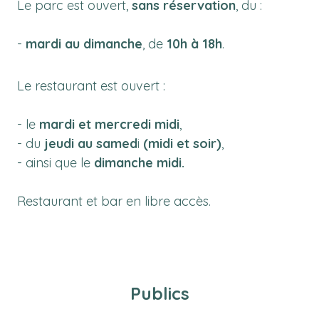
Le parc
est ouvert,
sans réservation
, du :
-
mardi au dimanche
, de
10h à 18h
.
Le restaurant
est ouvert :
- le
mardi et mercredi midi
,
- du
jeudi au samed
i
(midi et soir)
,
- ainsi que le
dimanche midi.
Restaurant et bar en libre accès.
Publics