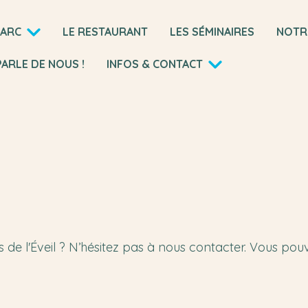
PARC
LE RESTAURANT
LES SÉMINAIRES
NOTR
PARLE DE NOUS !
INFOS & CONTACT
 de l'Éveil ? N’hésitez pas à nous contacter. Vous pou