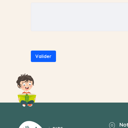
Votre demande
Valider
Not