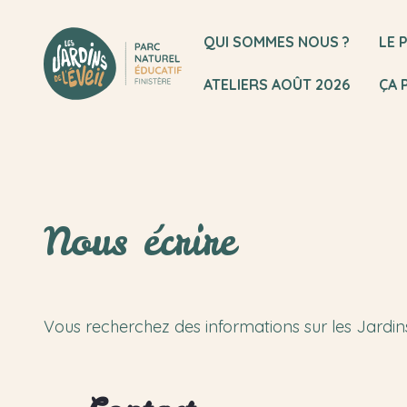
Saut au contenu
QUI SOMMES NOUS ?
LE 
ATELIERS AOÛT 2026
ÇA 
Contact
Nous écrire
Vous recherchez des informations sur les Jardins