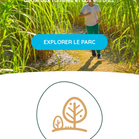
dédié aux familles et aux enfants.
EXPLORER LE PARC