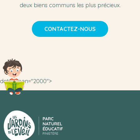
deux biens communs les plus précieux.
CONTACTEZ-NOUS
data-open="2000">